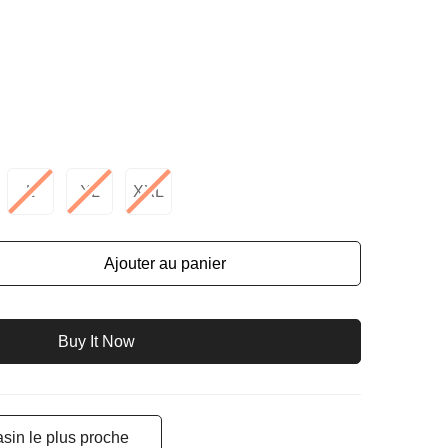
L
XL
XXL
Ajouter au panier
Buy It Now
sin le plus proche