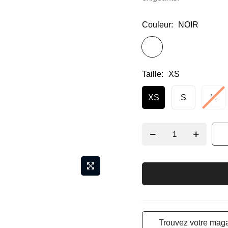
Couleur
NOIR
Taille
XS
XS
S
M
Trouvez votre maga