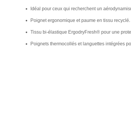
Idéal pour ceux qui recherchent un aérodynami
Poignet ergonomique et paume en tissu recyclé.
Tissu bi-élastique ErgodryFresh® pour une prote
Poignets thermocollés et languettes intégrées pour