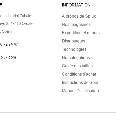
E
INFORMATION
o Industrial Zabale
À propos de Spiuk
ve 2, 48410 Orozko
Nos magasines
, Spain
Expédition et retours
Distributeurs
6 72 74 47
Technologies
spiuk.com
Homologations
Guide des tailles
Conditions d'achat
Instructions de Soin
Manuel D'Utilisation