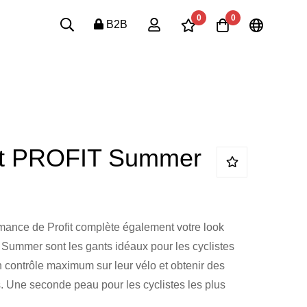
0
0
B2B
rt PROFIT Summer
ance de Profit complète également votre look
t Summer sont les gants idéaux pour les cyclistes
n contrôle maximum sur leur vélo et obtenir des
 Une seconde peau pour les cyclistes les plus