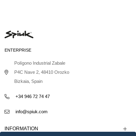
ENTERPRISE
Polígono Industrial Zabale
P4C Nave 2, 48410 Orozko
Bizkaia, Spain
+34 946 72 74 47
info@spiuk.com
INFORMATION