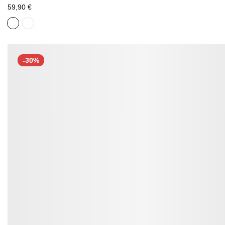
59,90 €
-30%