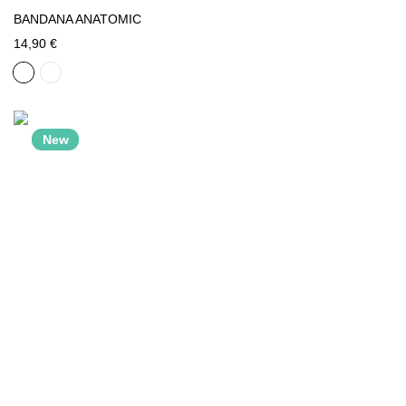
BANDANA ANATOMIC
14,90 €
New