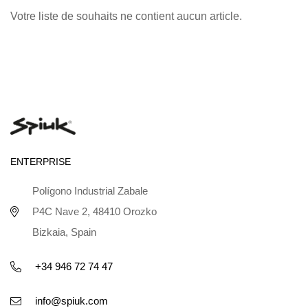
Votre liste de souhaits ne contient aucun article.
ENTERPRISE
Polígono Industrial Zabale
P4C Nave 2, 48410 Orozko
Bizkaia, Spain
+34 946 72 74 47
info@spiuk.com