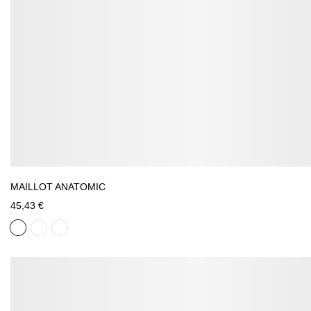
MAILLOT ANATOMIC
45,43 €