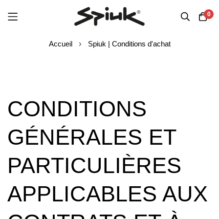
0
Aller
Accueil
Spiuk | Conditions d'achat
au
contenu
CONDITIONS
GÉNÉRALES ET
PARTICULIÈRES
APPLICABLES AUX