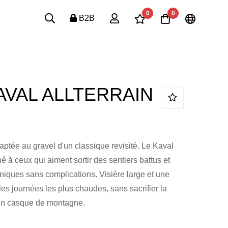
0
0
B2B
AVAL ALLTERRAIN
aptée au gravel d'un classique revisité. Le Kaval
à ceux qui aiment sortir des sentiers battus et
niques sans complications. Visière large et une
les journées les plus chaudes, sans sacrifier la
d'un casque de montagne.