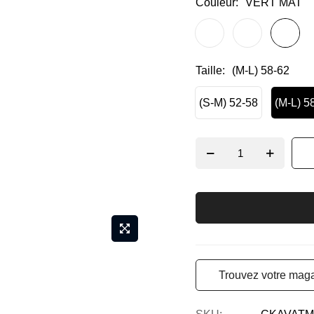
Couleur
VERT MAT
Taille
(M-L) 58-62
(S-M) 52-58
(M-L) 5
Trouvez votre maga