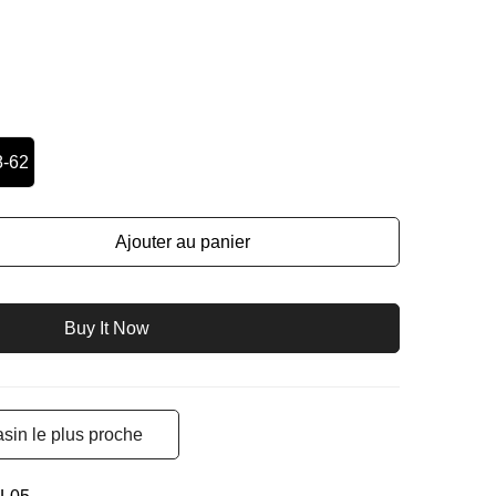
8-62
Ajouter au panier
Buy It Now
sin le plus proche