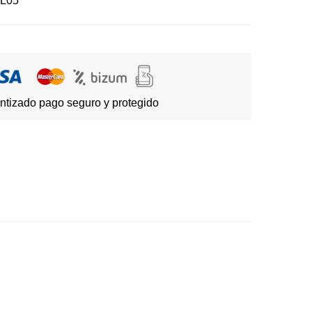
L05
ntizado pago seguro y protegido