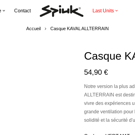
e
Contact
Last Units
Accueil
Casque KAVAL ALLTERRAIN
Casque K
54,90 €
Notre version la plus ad
ALLTERRAIN est destiné 
vivre des expériences u
grande ventilation pour 
solidité et la sécurité 