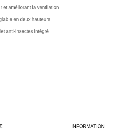
ir et améliorant la ventilation
églable en deux hauteurs
let anti-insectes intégré
E
INFORMATION