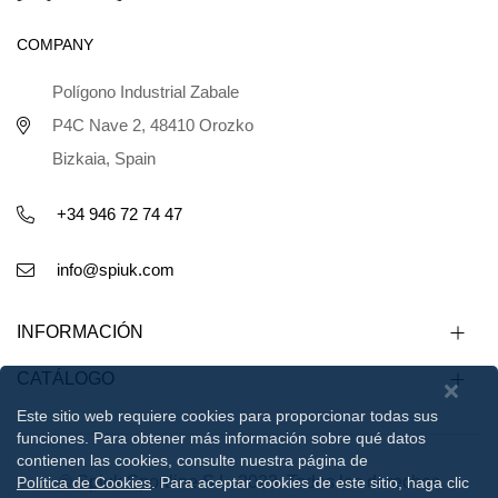
COMPANY
Polígono Industrial Zabale
P4C Nave 2, 48410 Orozko
Bizkaia, Spain
+34 946 72 74 47
info@spiuk.com
INFORMACIÓN
CATÁLOGO
Este sitio web requiere cookies para proporcionar todas sus
funciones. Para obtener más información sobre qué datos
contienen las cookies, consulte nuestra página de
© Spiuk Sportline S.L. 2023. Todos los derechos
Política de Cookies
. Para aceptar cookies de este sitio, haga clic