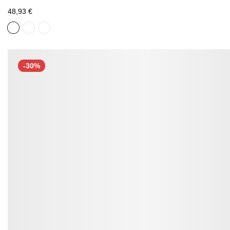
48,93 €
-30%