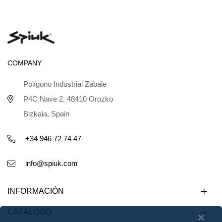
COMPANY
Polígono Industrial Zabale
P4C Nave 2, 48410 Orozko
Bizkaia, Spain
+34 946 72 74 47
info@spiuk.com
INFORMACIÓN
CATÁLOGO