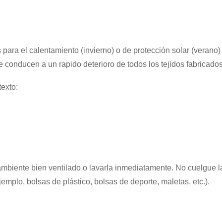
ara el calentamiento (invierno) o de protección solar (verano) 
 conducen a un rapido deterioro de todos los tejidos fabricado
texto:
ambiente bien ventilado o lavarla inmediatamente. No cuelgue la
mplo, bolsas de plástico, bolsas de deporte, maletas, etc.).