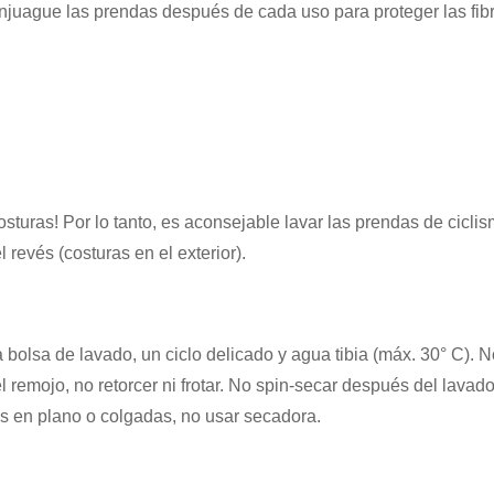
njuague las prendas después de cada uso para proteger las fib
 costuras! Por lo tanto, es aconsejable lavar las prendas de cicl
l revés (costuras en el exterior).
 bolsa de lavado, un ciclo delicado y agua tibia (máx. 30° C). 
l remojo, no retorcer ni frotar. No spin-secar después del lava
s en plano o colgadas, no usar secadora.