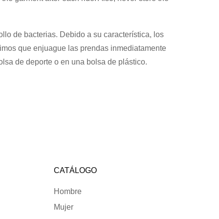
o de bacterias. Debido a su característica, los
ugerimos que enjuague las prendas inmediatamente
lsa de deporte o en una bolsa de plástico.
CATÁLOGO
Hombre
Mujer