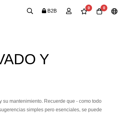
0
0
B2B
VADO Y
o y su mantenimiento. Recuerde que - como todo
 sugerencias simples pero esenciales, se puede