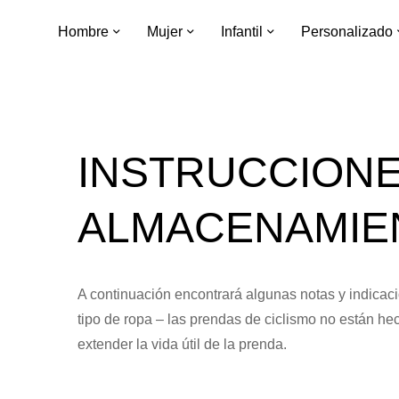
Hombre
Mujer
Infantil
Personalizado
INSTRUCCIONE
ALMACENAMIE
A continuación encontrará algunas notas y indicac
tipo de ropa – las prendas de ciclismo no están h
extender la vida útil de la prenda.