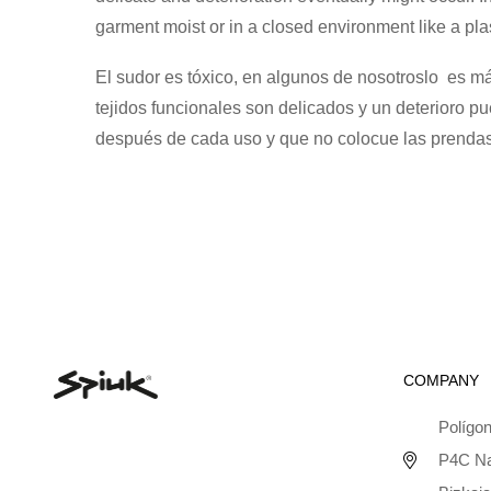
garment moist or in a closed environment like a pla
El sudor es tóxico, en algunos de nosotroslo es má
tejidos funcionales son delicados y un deterioro p
después de cada uso y que no colocue las prendas 
COMPANY
Polígon
P4C Na