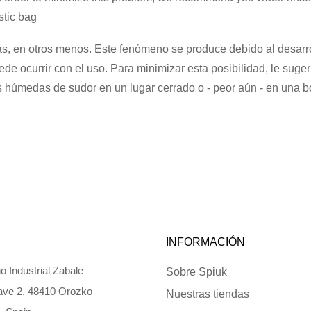
stic bag
s, en otros menos. Este fenómeno se produce debido al desarroll
uede ocurrir con el uso. Para minimizar esta posibilidad, le s
húmedas de sudor en un lugar cerrado o - peor aún - en una bo
INFORMACIÓN
o Industrial Zabale
Sobre Spiuk
ve 2, 48410 Orozko
Nuestras tiendas