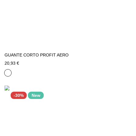
GUANTE CORTO PROFIT AERO
20,93 €
-30%
New