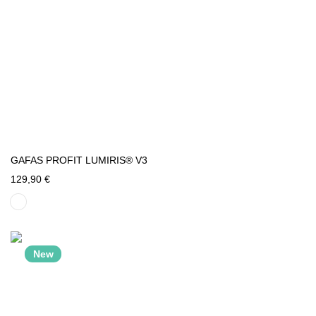
GAFAS PROFIT LUMIRIS® V3
129,90 €
New