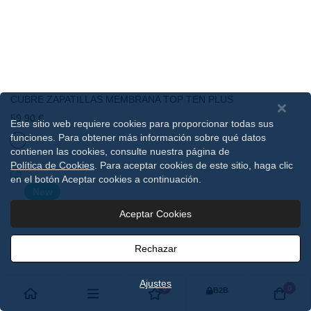
CUBRE ZAPATILLAS MEMBRANA TOP TEN PLUS
59,90 €
Este sitio web requiere cookies para proporcionar todas sus
funciones. Para obtener más información sobre qué datos
contienen las cookies, consulte nuestra página de
Política de Cookies
. Para aceptar cookies de este sitio, haga clic
en el botón Aceptar cookies a continuación.
New
Aceptar Cookies
Rechazar
Ajustes
0
0
B2B