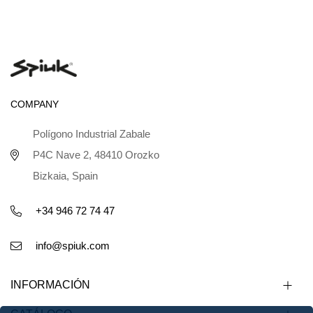
COMPANY
Polígono Industrial Zabale
P4C Nave 2, 48410 Orozko
Bizkaia, Spain
+34 946 72 74 47
info@spiuk.com
INFORMACIÓN