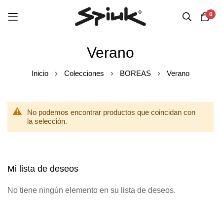
0
Ir
Verano
al
contenido
Inicio
Colecciones
BOREAS
Verano
No podemos encontrar productos que coincidan con
la selección.
Mi lista de deseos
No tiene ningún elemento en su lista de deseos.