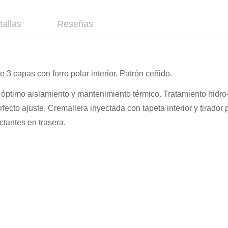
tallas
Reseñas
 3 capas con forro polar interior. Patrón ceñido.
ptimo aislamiento y mantenimiento térmico. Tratamiento hidro-r
rfecto ajuste. Cremallera inyectada con tapeta interior y tirador
ectantes en trasera.