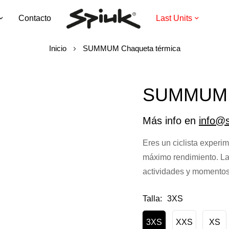
Contacto
Last Units
Inicio
SUMMUM Chaqueta térmica
SUMMUM C
Más info en
info@
Eres un ciclista experi
máximo rendimiento. L
actividades y momentos
Talla
3XS
3XS
XXS
XS