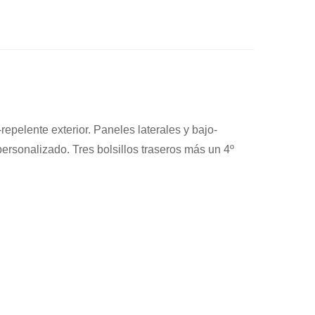
epelente exterior. Paneles laterales y bajo-
 personalizado. Tres bolsillos traseros más un 4º