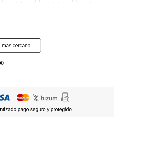
a mas cercana
00
ntizado pago seguro y protegido