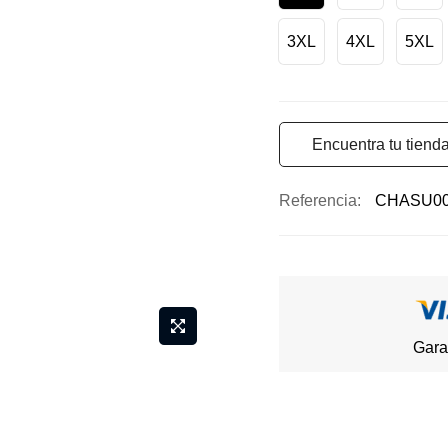
3XL
4XL
5XL
Encuentra tu tiend
Referencia
CHASU0
Gara