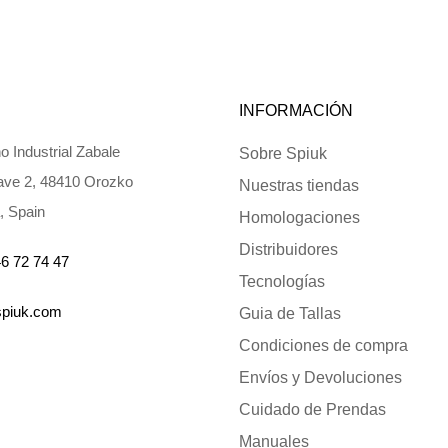
INFORMACIÓN
o Industrial Zabale
Sobre Spiuk
ve 2, 48410 Orozko
Nuestras tiendas
, Spain
Homologaciones
Distribuidores
6 72 74 47
Tecnologías
spiuk.com
Guia de Tallas
Condiciones de compra
Envíos y Devoluciones
Cuidado de Prendas
Manuales