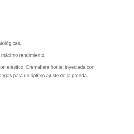
tológicas.
l máximo rendimiento.
con elástico. Cremallera frontal inyectada con
mangas para un óptimo ajuste de la prenda.