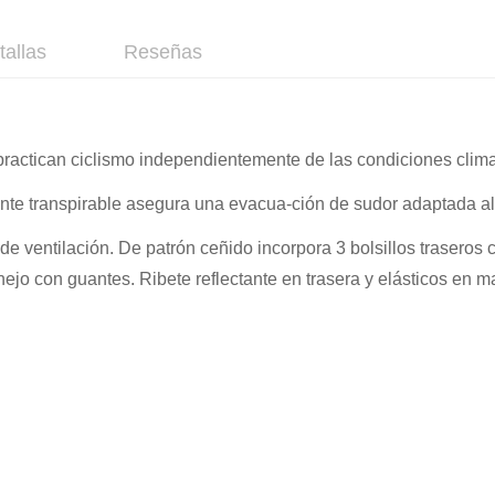
tallas
Reseñas
 practican ciclismo independientemente de las condiciones clima
te transpirable asegura una evacua-ción de sudor adaptada a
 de ventilación. De patrón ceñido incorpora 3 bolsillos traseros 
anejo con guantes. Ribete reflectante en trasera y elásticos en 