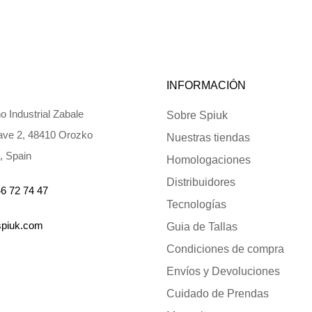
INFORMACIÓN
o Industrial Zabale
Sobre Spiuk
ve 2, 48410 Orozko
Nuestras tiendas
, Spain
Homologaciones
Distribuidores
6 72 74 47
Tecnologías
spiuk.com
Guia de Tallas
Condiciones de compra
Envíos y Devoluciones
Cuidado de Prendas