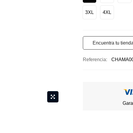
3XL
4XL
Encuentra tu tiend
Referencia
CHAMA0
Gara