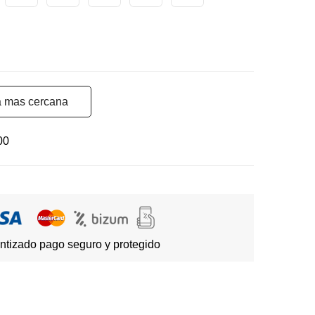
a mas cercana
00
ntizado pago seguro y protegido